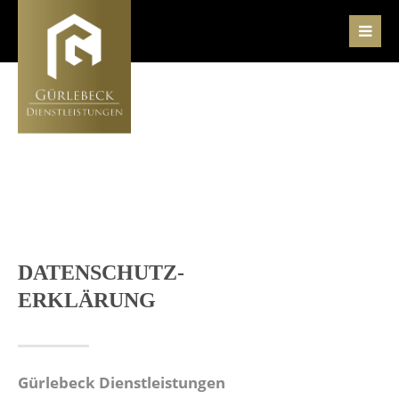
Der Eintrag "offcanvas-col1" existiert leider
nicht.
Der Eintrag "offcanvas-col2" existiert leider
nicht.
Der Eintrag "offcanvas-col3" existiert leider
nicht.
DATENSCHUTZ-
ERKLÄRUNG
Der Eintrag "offcanvas-col4" existiert leider
nicht.
Gürlebeck Dienstleistungen