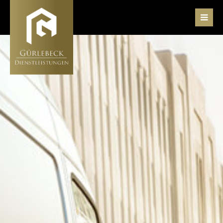
Der Eintrag "offcanvas-col1" existiert leider
nicht.
Der Eintrag "offcanvas-col2" existiert leider
nicht.
Der Eintrag "offcanvas-col3" existiert leider
nicht.
Der Eintrag "offcanvas-col4" existiert leider
nicht.