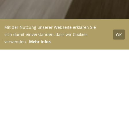
Mit der Nutzung unserer Webseite erklären Sie
sich damit einverstanden, dass wir Cookies
OK
verwenden.
Mehr Infos
Die Firma
Gürlebeck
steht für Zuverlässigkeit und
Planbarkeit. Wir erledigen für Sie alles rund um den
Aus- oder Umzug. Von der Planung bis zur
konkreten Umsetzung können Sie ihre Privat- oder
Firmenaufträge beruhigt in unsere Hände legen.
Home