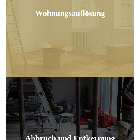
Wohnungsauflösung
Abbruch und Entkernung