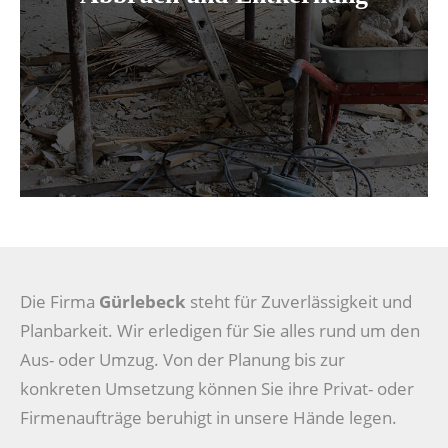
Die Firma
Gürlebeck
steht für Zuverlässigkeit und
Planbarkeit. Wir erledigen für Sie alles rund um den
Aus- oder Umzug. Von der Planung bis zur
konkreten Umsetzung können Sie ihre Privat- oder
Firmenaufträge beruhigt in unsere Hände legen.